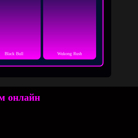
Black Bull
Wukong Rush
ам онлайн