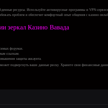
айденные ресурсы. Используйте антивирусные программы и VPN-сервисы
бежать проблем и обеспечит комфортный опыт общения с казино онла
ии зеркал Казино Вавада
исимых форумах.
мым ссылкам.
овышения защиты аккаунта.
может подвергнуть ваши данные риску. Храните свои финансовые данны