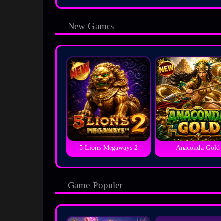
New Games
5 Lions Megaways 2
Anaconda Gold
Game Populer