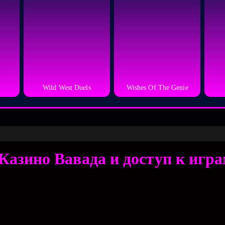
Wild West Duels
Wishes Of The Genie
Казино Вавада и доступ к игр