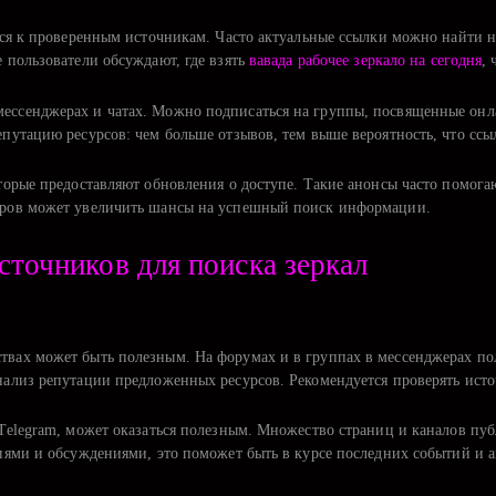
ться к проверенным источникам. Часто актуальные ссылки можно найти 
 пользователи обсуждают, где взять
вавада рабочее зеркало на сегодня
, 
ессенджерах и чатах. Можно подписаться на группы, посвященные онла
путацию ресурсов: чем больше отзывов, тем выше вероятность, что ссыл
оторые предоставляют обновления о доступе. Такие анонсы часто помог
торов может увеличить шансы на успешный поиск информации.
точников для поиска зеркал
вах может быть полезным. На форумах и в группах в мессенджерах по
нализ репутации предложенных ресурсов. Рекомендуется проверять ист
 Telegram, может оказаться полезным. Множество страниц и каналов пу
иями и обсуждениями, это поможет быть в курсе последних событий и а