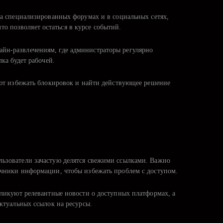
на специализированных форумах и в социальных сетях,
что позволяет остаться в курсе событий.
йн-развлечениям, где администраторы регулярно
ка будет рабочей.
ают избежать блокировок и найти действующее решение
льзователи зачастую делятся свежими ссылками. Важно
очники информации, чтобы избежать проблем с доступом.
бликуют релевантные новости о доступных платформах, а
ктуальных ссылок на ресурсы.