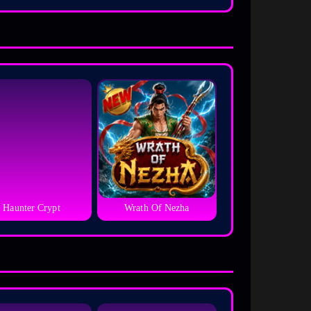
Haunter Crypt
Wrath Of Nezha