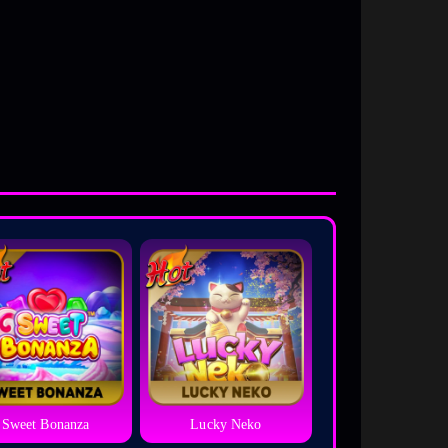
Sweet Bonanza
Lucky Neko