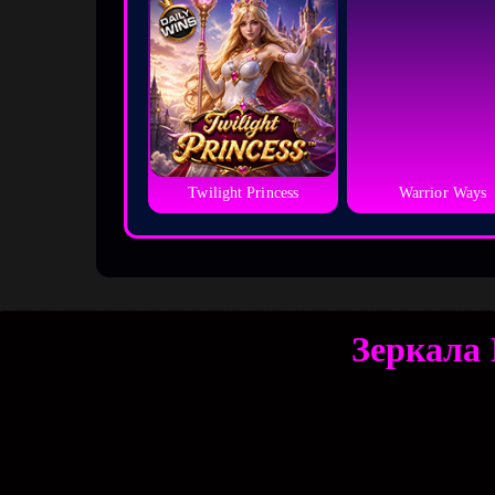
Twilight Princess
Warrior Ways
Зеркала 